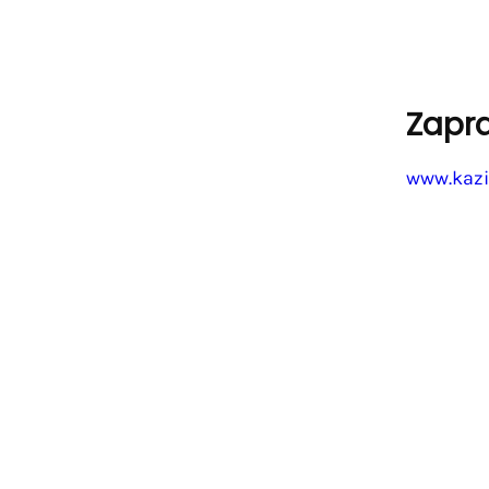
Zapr
www.kazi