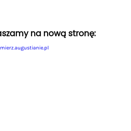
aszamy na nową stronę:
mierz.augustianie.pl